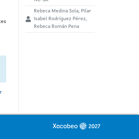
NC-SA
Rebeca Medina Sola, Pilar
Isabel Rodríguez Pérez,
tes
Rebeca Román Pena
r