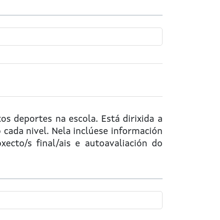
os deportes na escola. Está dirixida a
cada nivel. Nela inclúese información
xecto/s final/ais e autoavaliación do