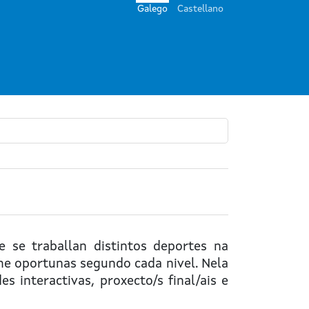
Galego
Castellano
 se traballan distintos deportes na
ime oportunas segundo cada nivel. Nela
s interactivas, proxecto/s final/ais e