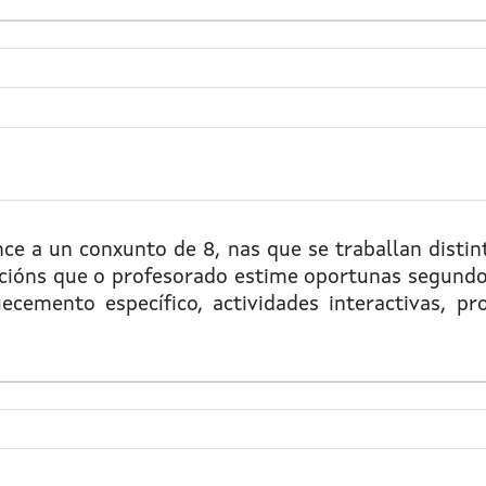
ce a un conxunto de 8, nas que se traballan distint
cións que o profesorado estime oportunas segundo 
cemento específico, actividades interactivas, pro