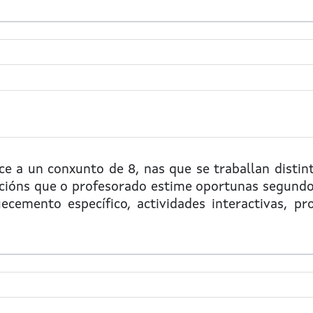
e a un conxunto de 8, nas que se traballan distint
cións que o profesorado estime oportunas segundo 
cemento específico, actividades interactivas, pro
n