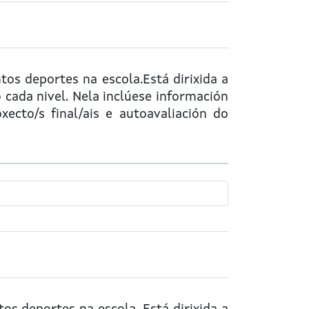
tos deportes na escola.Está dirixida a
cada nivel. Nela inclúese información
xecto/s final/ais e autoavaliación do