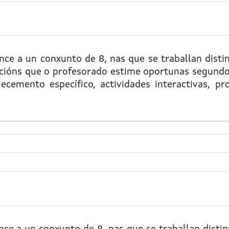
ce a un conxunto de 8, nas que se traballan distin
cións que o profesorado estime oportunas segundo 
cemento específico, actividades interactivas, pro