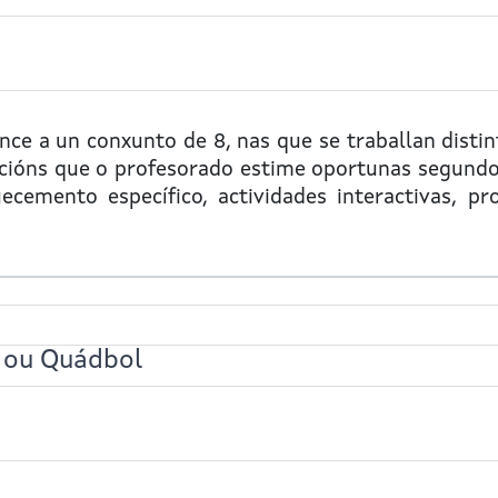
ce a un conxunto de 8, nas que se traballan distint
cións que o profesorado estime oportunas segundo 
cemento específico, actividades interactivas, pro
h ou Quádbol