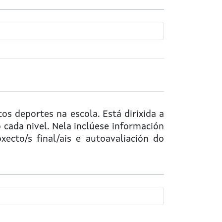
os deportes na escola. Está dirixida a
cada nivel. Nela inclúese información
xecto/s final/ais e autoavaliación do