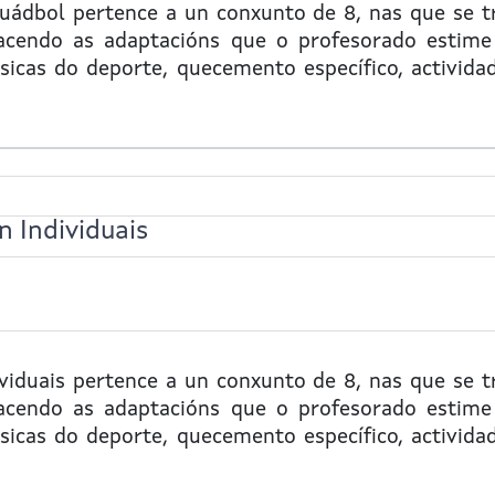
Quádbol
pertence a un conxunto de 8, nas que se tr
 facendo as adaptacións que o profesorado estime
icas do deporte, quecemento específico, actividade
 Individuais
viduais
pertence a un conxunto de 8, nas que se tr
 facendo as adaptacións que o profesorado estime
icas do deporte, quecemento específico, actividade