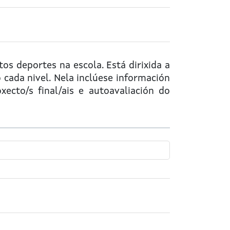
os deportes na escola. Está dirixida a
cada nivel. Nela inclúese información
xecto/s final/ais e autoavaliación do