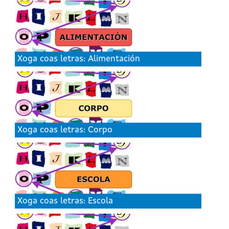
Xoga coas letras: Alimentación
Xoga coas letras: Corpo
Xoga coas letras: Escola