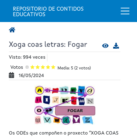
Togg
REPOSITORIO DE CONTIDOS 
EDUCATIVOS
Xoga coas letras: Fogar
Visto: 994 veces
Votos
Media: 5
(2 votos)
16/05/2024
Os ODEs que compoñen o proxecto “XOGA COAS