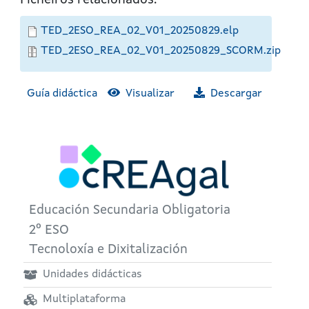
Ficheiros relacionados:
TED_2ESO_REA_02_V01_20250829.elp
TED_2ESO_REA_02_V01_20250829_SCORM.zip
Guía didáctica
Visualizar
Descargar
Educación Secundaria Obligatoria
2º ESO
Tecnoloxía e Dixitalización
Unidades didácticas
Multiplataforma