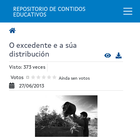
Togg
REPOSITORIO DE CONTIDOS 
EDUCATIVOS
O excedente e a súa
distribución
Visto: 373 veces
Votos
Aínda sen votos
27/06/2013