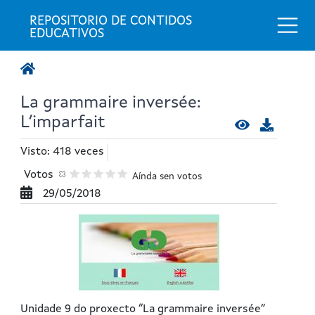
Togg
REPOSITORIO DE CONTIDOS 
EDUCATIVOS
La grammaire inversée:
L’imparfait
Visto: 418 veces
Votos
Aínda sen votos
29/05/2018
Unidade 9 do proxecto “La grammaire inversée”