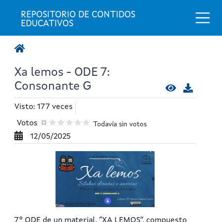
Togg
REPOSITORIO DE CONTIDOS 
EDUCATIVOS
Xa lemos - ODE 7:
Consonante G
Visto: 177 veces
Votos
Todavía sin votos
12/05/2025
7º ODE de un material, “XA LEMOS”, compuesto