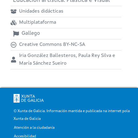
Educación artística: Plástica e Visual
Unidades didácticas
Multiplataforma
Gallego
Creative Commons BY-NC-SA
Iria González Ballesteros, Paula Rey Silva e
María Sánchez Sueiro
© Xunta de Galicia. Información mantida e publicada na internet pola
Xunta de Galicia
Atención a la ciudadanía
Pé
Accesibilidad