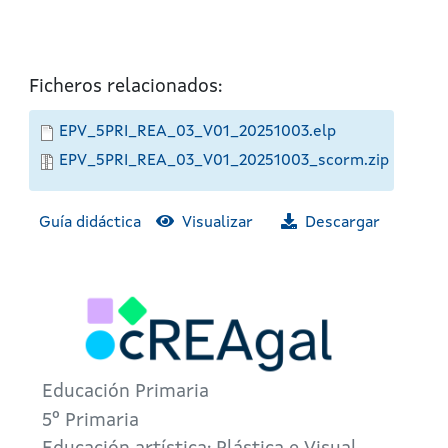
Ficheros relacionados:
EPV_5PRI_REA_03_V01_20251003.elp
EPV_5PRI_REA_03_V01_20251003_scorm.zip
Guía didáctica
Visualizar
Descargar
Educación Primaria
5º Primaria