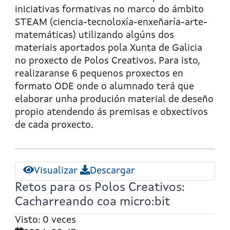
os
iniciativas formativas no marco do ámbito
Polos
STEAM (ciencia-tecnoloxía-enxeñaría-arte-
Creativos:
matemáticas) utilizando algúns dos
Casas
materiais aportados pola Xunta de Galicia
para
no proxecto de Polos Creativos. Para isto,
Marte
realizaranse 6 pequenos proxectos en
formato ODE onde o alumnado terá que
elaborar unha produción material de deseño
propio atendendo ás premisas e obxectivos
de cada proxecto.
Visualizar
Descargar
Retos para os Polos Creativos:
Cacharreando coa micro:bit
Visto: 0 veces