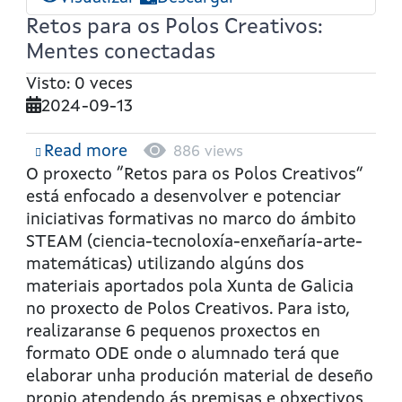
Retos para os Polos Creativos:
Mentes conectadas
Visto: 0 veces
2024-09-13
Read more
about
886 views
Retos
O proxecto “Retos para os Polos Creativos”
para
está enfocado a desenvolver e potenciar
os
iniciativas formativas no marco do ámbito
Polos
STEAM (ciencia-tecnoloxía-enxeñaría-arte-
Creativos:
matemáticas) utilizando algúns dos
Mentes
materiais aportados pola Xunta de Galicia
conectadas
no proxecto de Polos Creativos. Para isto,
realizaranse 6 pequenos proxectos en
formato ODE onde o alumnado terá que
elaborar unha produción material de deseño
propio atendendo ás premisas e obxectivos