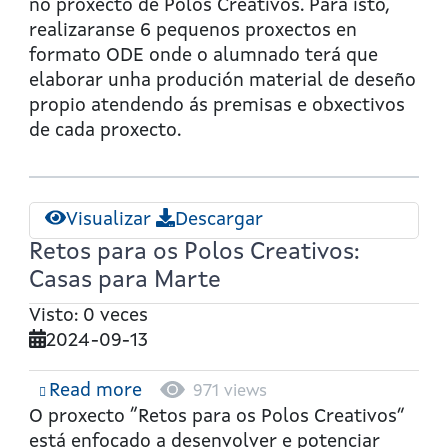
secretos
no proxecto de Polos Creativos. Para isto,
realizaranse 6 pequenos proxectos en
formato ODE onde o alumnado terá que
elaborar unha produción material de deseño
propio atendendo ás premisas e obxectivos
de cada proxecto.
Visualizar
Descargar
Retos para os Polos Creativos:
Casas para Marte
Visto: 0 veces
2024-09-13
Read more
about
971 views
Retos
O proxecto “Retos para os Polos Creativos”
para
está enfocado a desenvolver e potenciar