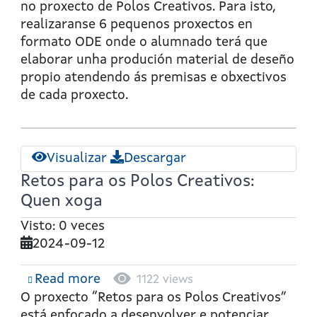
no proxecto de Polos Creativos. Para isto,
realizaranse 6 pequenos proxectos en
formato ODE onde o alumnado terá que
elaborar unha produción material de deseño
propio atendendo ás premisas e obxectivos
de cada proxecto.
Visualizar
Descargar
Retos para os Polos Creativos:
Quen xoga
Visto: 0 veces
2024-09-12
Read more
about
1122 views
Retos
O proxecto “Retos para os Polos Creativos”
para
está enfocado a desenvolver e potenciar