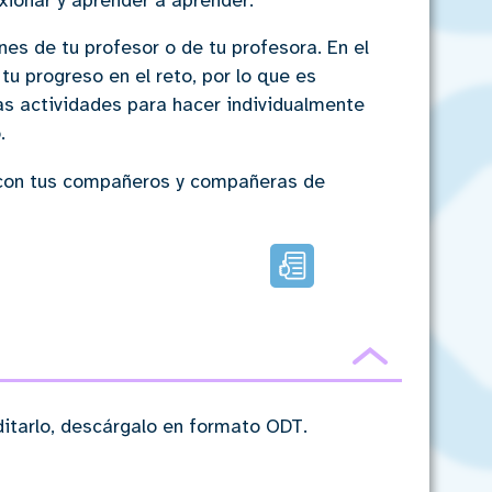
xionar y aprender a aprender.
nes de tu profesor o de tu profesora. En el
tu progreso en el reto, por lo que es
nas actividades para hacer individualmente
.
n con tus compañeros y compañeras de
Lectura
facilitada
Ocultar
editarlo, descárgalo en formato ODT.