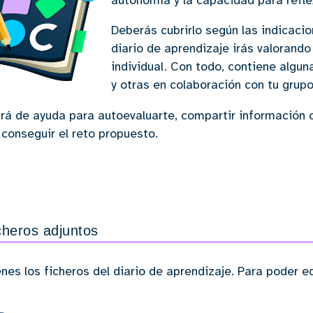
autonomía y la capacidad para refle
Deberás cubrirlo según las indicacio
diario de aprendizaje irás valorando 
individual. Con todo, contiene algu
y otras en colaboración con tu grupo
irá de ayuda para autoevaluarte, compartir informació
 conseguir el reto propuesto.
cheros adjuntos
enes los ficheros del diario de aprendizaje. Para poder 