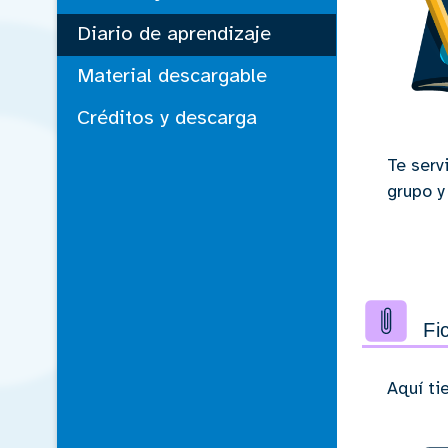
Diario de aprendizaje
Material descargable
Créditos y descarga
Te serv
grupo y
Fi
Aquí ti