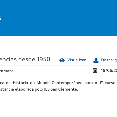
S
encias desde 1950
Visualizar
Descarg
18/06/2
en votos
ica de Historia do Mundo Contemporáneo para o 1º curso
istancia elaborada polo IES San Clemente.