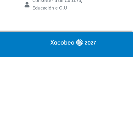
Consellería de Cultura,
Educación e O.U