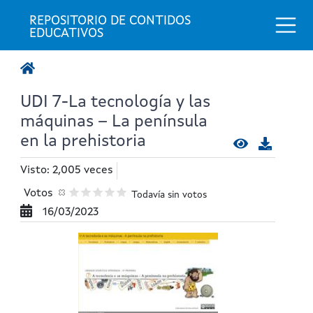
Togg
REPOSITORIO DE CONTIDOS 
EDUCATIVOS
UDI 7-La tecnología y las
máquinas – La península
en la prehistoria
Visto: 2,005 veces
Votos
Todavía sin votos
16/03/2023