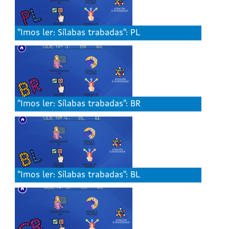
"Imos ler: Sílabas trabadas": PL
"Imos ler: Sílabas trabadas": BR
"Imos ler: Sílabas trabadas": BL