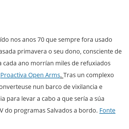
ruído nos anos 70 que sempre fora usado
asada primavera o seu dono, consciente de
 cada ano morrían miles de refuxiados
G
Proactiva Open Arms
.
Tras un complexo
nverteuse nun barco de vixilancia e
a para levar a cabo a que sería a súa
 TV do programas Salvados a bordo.
Fonte