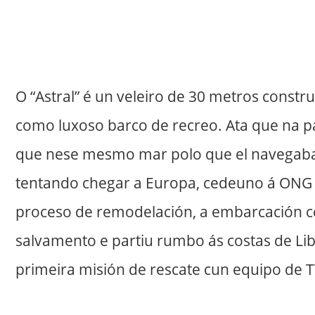
O “Astral” é un veleiro de 30 metros const
como luxoso barco de recreo. Ata que na p
que nese mesmo mar polo que el navegaba
tentando chegar a Europa, cedeuno á ON
proceso de remodelación, a embarcación co
salvamento e partiu rumbo ás costas de Libi
primeira misión de rescate cun equipo de