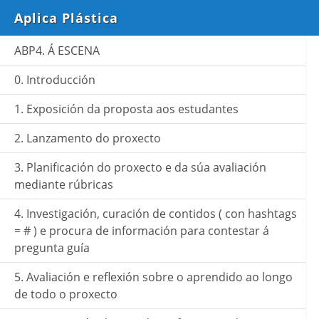
Aplica Plástica
ABP4. Á ESCENA
0. Introducción
1. Exposición da proposta aos estudantes
2. Lanzamento do proxecto
3. Planificación do proxecto e da súa avaliación
mediante rúbricas
4. Investigación, curación de contidos ( con hashtags
= # ) e procura de información para contestar á
pregunta guía
5. Avaliación e reflexión sobre o aprendido ao longo
de todo o proxecto