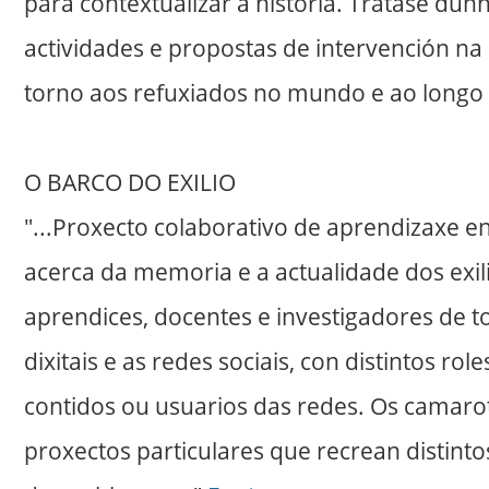
para contextualizar a historia. Trátase dunh
actividades e propostas de intervención na 
torno aos refuxiados no mundo e ao longo d
O BARCO DO EXILIO
"...Proxecto colaborativo de aprendizaxe e
acerca da memoria e a actualidade dos exili
aprendices, docentes e investigadores de t
dixitais e as redes sociais, con distintos r
contidos ou usuarios das redes. Os camaro
proxectos particulares que recrean distinto