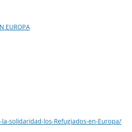
EN EUROPA
a-la-solidaridad-los-Refugiados-en-Europa/