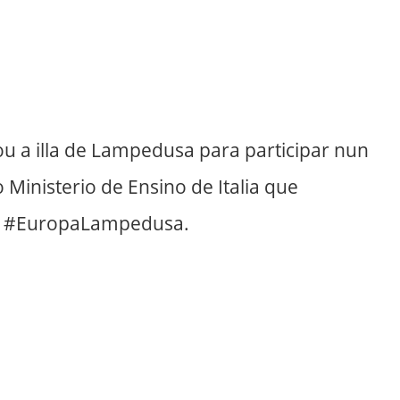
u a illa de Lampedusa para participar nun
 Ministerio de Ensino de Italia que
e #EuropaLampedusa.