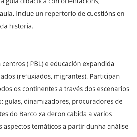
a guía didáctica con orientacións,
aula. Inclue un repertorio de cuestións en
a historia.
n centros ( PBL) e educación expandida
ados (refuxiados, migrantes). Participan
odos os continentes a través dos escenarios
oles: guías, dinamizadores, procuradores de
tes do Barco xa deron cabida a varios
s aspectos temáticos a partir dunha análise