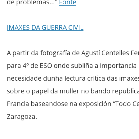
de problemas..."
Fonte
IMAXES DA GUERRA CIVIL
A partir da fotografía de Agustí Centelles
para 4º de ESO onde subliña a importancia d
necesidade dunha lectura crítica das imaxes
sobre o papel da muller no bando republica
Francia baseandose na exposición “Todo Ce
Zaragoza.