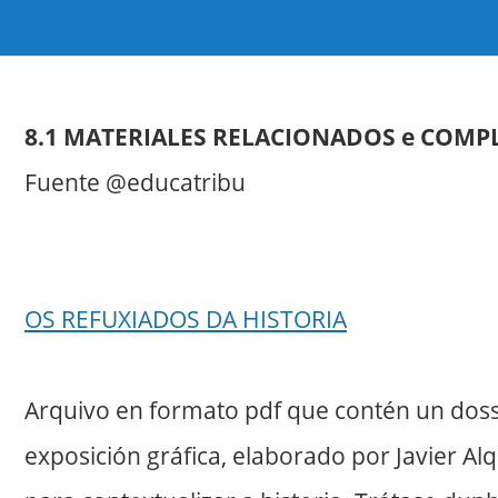
8.1 Materiais relacionados
8.1 MATERIALES RELACIONADOS e COM
Fuente @educatribu
OS REFUXIADOS DA HISTORIA
Arquivo en formato pdf que contén un doss
exposición gráfica, elaborado por Javier A