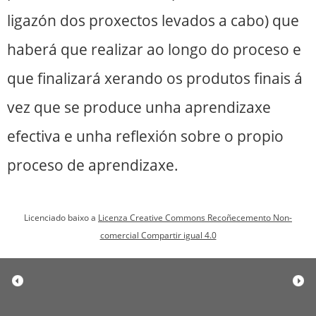
ligazón dos proxectos levados a cabo) que
haberá que realizar ao longo do proceso e
que finalizará xerando os produtos finais á
vez que se produce unha aprendizaxe
efectiva e unha reflexión sobre o propio
proceso de aprendizaxe.
Licenciado baixo a
Licenza Creative Commons Recoñecemento Non-
comercial Compartir igual 4.0
«
Anterior
Se