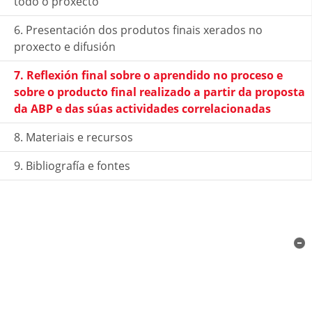
todo o proxecto
6. Presentación dos produtos finais xerados no
proxecto e difusión
7. Reflexión final sobre o aprendido no proceso e
sobre o producto final realizado a partir da proposta
da ABP e das súas actividades correlacionadas
8. Materiais e recursos
9. Bibliografía e fontes
7. Reflexión final sobre o aprendido
no proceso e sobre o producto final
realizado a partir da proposta da