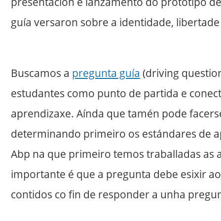
presentación e lanzamento do prototipo d
guía versaron sobre a identidade, libertade
Buscamos a
pregunta guía
(driving questio
estudantes como punto de partida e conec
aprendizaxe. Aínda que tamén pode facerse
determinando primeiro os estándares de a
Abp na que primeiro temos traballadas as ac
importante é que a pregunta debe esixir a
contidos co fin de responder a unha pregun