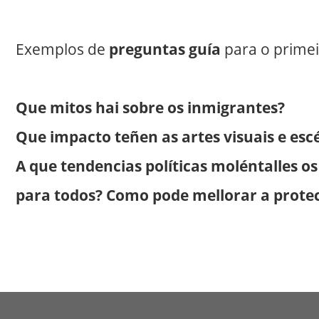
Exemplos de
preguntas guía
para o prime
Que mitos hai sobre os inmigrantes?
Que impacto teñen as artes visuais e esc
A que tendencias políticas moléntalles o
para todos? Como pode mellorar a prote