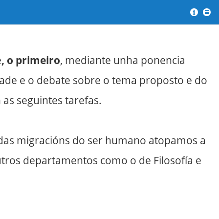
?
Men
e
,
o primeiro
, mediante unha ponencia
dade e o debate sobre o tema proposto e do
as seguintes tarefas.
ón das migracións do ser humano atopamos a
utros departamentos como o de Filosofía e