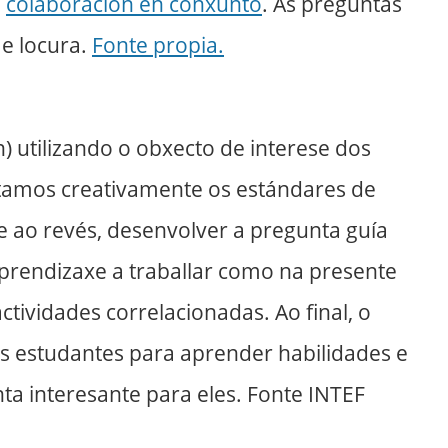
e
colaboración en conxunto
. As preguntas
 e locura.
Fonte propia.
n) utilizando o obxecto de interese dos
tamos creativamente os estándares de
 ao revés, desenvolver a pregunta guía
prendizaxe a traballar como na presente
tividades correlacionadas. Ao final, o
os estudantes para aprender habilidades e
ta interesante para eles. Fonte INTEF