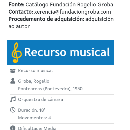
Fonte:
Catálogo Fundación Rogelio Groba
Contacto:
xerencia@fundaciongroba.com
Procedemento de adquisición:
adquisición
ao autor
Recurso musical
Groba, Rogelio
Ponteareas (Pontevedra), 1930
Orquestra de cámara
Duración: 18'
Movementos: 4
Dificultade: Media