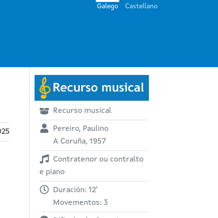
Galego
Castellano
Recurso musical
Pereiro, Paulino
025
A Coruña, 1957
Contratenor ou contralto
e piano
Duración: 12'
Movementos: 3