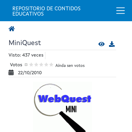
Togg
REPOSITORIO DE CONTIDOS 
EDUCATIVOS
MiniQuest
Visto: 437 veces
Votos
Aínda sen votos
22/10/2010