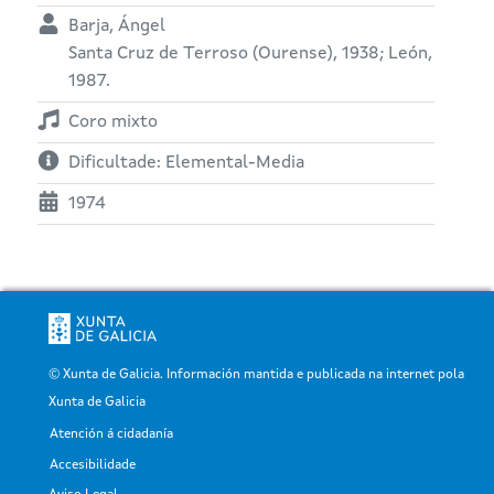
Barja, Ángel
Santa Cruz de Terroso (Ourense), 1938; León,
1987.
Coro mixto
Dificultade: Elemental-Media
1974
© Xunta de Galicia. Información mantida e publicada na internet pola
Xunta de Galicia
Atención á cidadanía
Pé
Accesibilidade