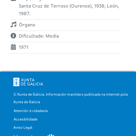
Santa Cruz de Terroso (Ourense), 1938; León,
1987.
Órgano
Dificultade: Media
1971
© Xunta de Galicia. Información mantida e publicada na internet pola
Xunta de Galicia
Atención á cidadanía
Pé
Accesibilidade
Aviso Legal