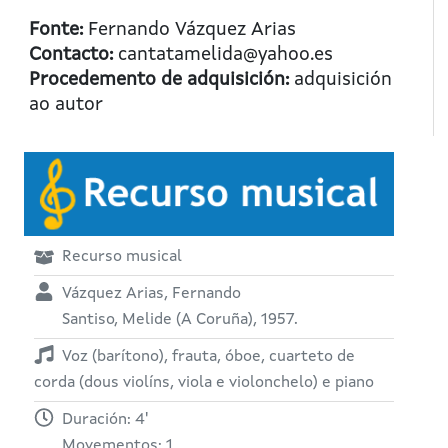
Fonte:
Fernando Vázquez Arias
Contacto:
cantatamelida@yahoo.es
Procedemento de adquisición:
adquisición
ao autor
Recurso musical
Vázquez Arias, Fernando
Santiso, Melide (A Coruña), 1957.
Voz (barítono), frauta, óboe, cuarteto de
corda (dous violíns, viola e violonchelo) e piano
Duración: 4'
Movementos: 1