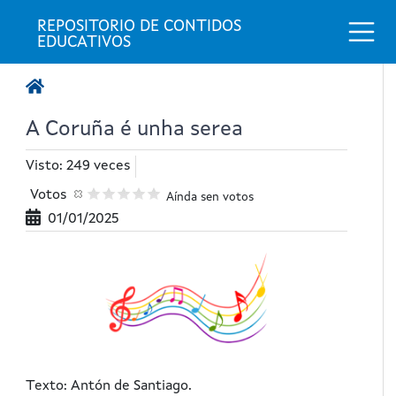
Togg
REPOSITORIO DE CONTIDOS 
EDUCATIVOS
A Coruña é unha serea
Visto: 249 veces
Votos
Aínda sen votos
01/01/2025
Texto: Antón de Santiago.