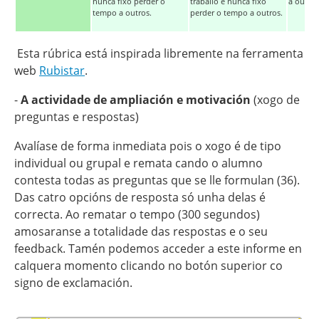
nunca fixo perder o
traballo e nunca fixo
a outros
tempo a outros.
perder o tempo a outros.
Esta rúbrica está inspirada libremente na ferramenta
web
Rubistar
.
-
A actividade de ampliación e motivación
(xogo de
preguntas e respostas)
Avalíase de forma inmediata pois o xogo é de tipo
individual ou grupal e remata cando o alumno
contesta todas as preguntas que se lle formulan (36).
Das catro opcións de resposta só unha delas é
correcta. Ao rematar o tempo (300 segundos)
amosaranse a totalidade das respostas e o seu
feedback. Tamén podemos acceder a este informe en
calquera momento clicando no botón superior co
signo de exclamación.