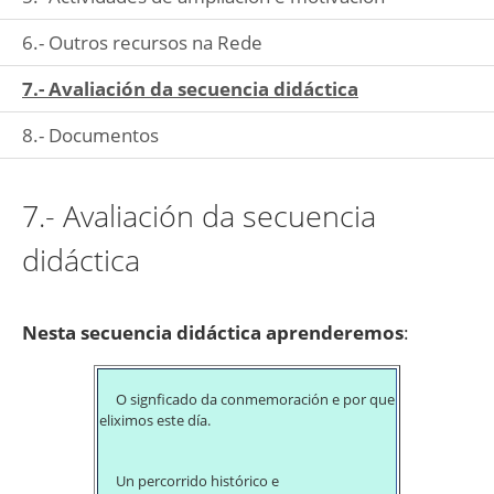
6.- Outros recursos na Rede
7.- Avaliación da secuencia didáctica
8.- Documentos
7.- Avaliación da secuencia
didáctica
Nesta secuencia didáctica aprenderemos
:
O signficado da conmemoración e por que
eliximos este día.
Un percorrido histórico e