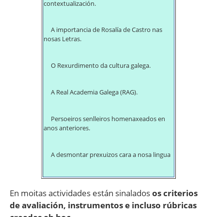
contextualización.
A importancia de Rosalía de Castro nas
nosas Letras.
O Rexurdimento da cultura galega.
A Real Academia Galega (RAG).
Persoeiros senlleiros homenaxeados en
anos anteriores.
A desmontar prexuizos cara a nosa lingua
En moitas actividades están sinalados
os criterios
de avaliación, instrumentos e incluso rúbricas