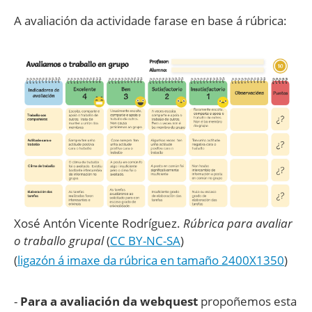
A avaliación da actividade farase en base á rúbrica:
Xosé Antón Vicente Rodríguez
.
Rúbrica para avaliar
o traballo grupal
(
CC BY-NC-SA
)
(
ligazón á imaxe da rúbrica en tamaño 2400X1350
)
-
Para a avaliación da webquest
propoñemos esta