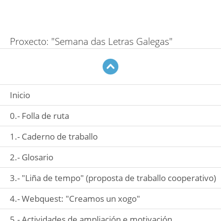
Saltar navegación
Proxecto: "Semana das Letras Galegas"
Menú
Inicio
0.- Folla de ruta
1.- Caderno de traballo
2.- Glosario
3.- "Liña de tempo" (proposta de traballo cooperativo)
4.- Webquest: "Creamos un xogo"
5.- Actividades de ampliación e motivación