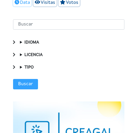
Data
Visitas
Votos
IDIOMA
LICENCIA
TIPO