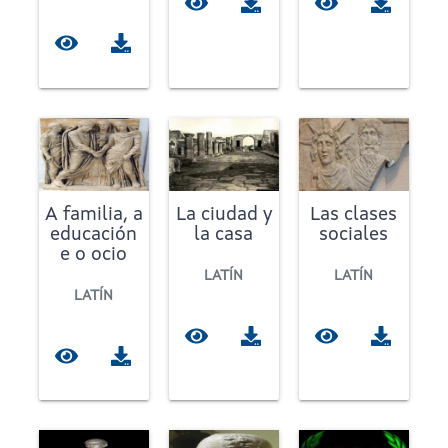
A familia, a
La ciudad y
Las clases
educación
la casa
sociales
e o ocio
LATÍN
LATÍN
LATÍN