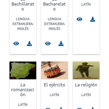
Bachillerat
Bacharelat
LATÍN
o
o
LENGUA
LENGUA
EXTRANJERA:
EXTRANJERA:
INGLÉS
INGLÉS
La
El ejército
La religión
romanizaci
ón
LATÍN
LATÍN
LATÍN