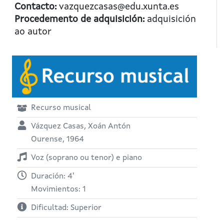
Contacto:
vazquezcasas@edu.xunta.es
Procedemento de adquisición:
adquisición
ao autor
Recurso musical
Vázquez Casas, Xoán Antón
Ourense, 1964
Voz (soprano ou tenor) e piano
Duración: 4'
Movimientos: 1
Dificultad: Superior