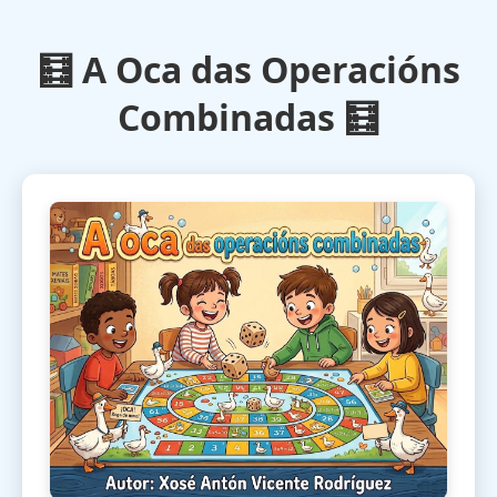
🧮 A Oca das Operacións
Combinadas 🧮