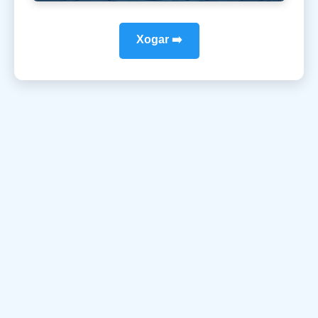
Xogar ➡️