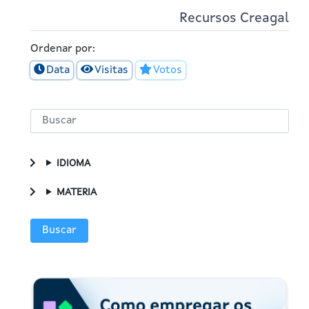
Recursos Creagal
Ordenar por:
Data
Visitas
Votos
IDIOMA
MATERIA