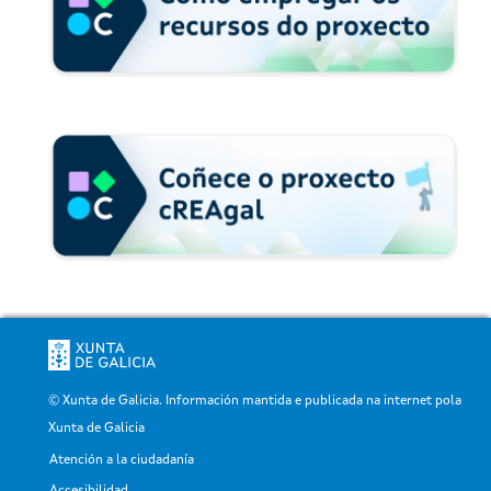
© Xunta de Galicia. Información mantida e publicada na internet pola
Xunta de Galicia
Atención a la ciudadanía
Pé