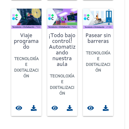
Viaje
¡Todo bajo
Pasear sin
programa
control!
barreras
do
Automatiz
ando
TECNOLOXÍA
nuestra
TECNOLOXÍA
E
aula
E
DIXITALIZACI
DIXITALIZACI
ÓN
ÓN
TECNOLOXÍA
E
DIXITALIZACI
ÓN