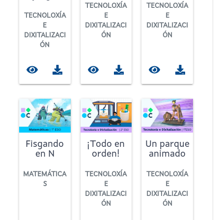
TECNOLOXÍA
TECNOLOXÍA
TECNOLOXÍA
E
E
E
DIXITALIZACI
DIXITALIZACI
DIXITALIZACI
ÓN
ÓN
ÓN
Fisgando
¡Todo en
Un parque
en N
orden!
animado
MATEMÁTICA
TECNOLOXÍA
TECNOLOXÍA
S
E
E
DIXITALIZACI
DIXITALIZACI
ÓN
ÓN