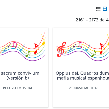
2161 - 2172 de 
 sacrum convivium
Oppius dei. Quadros du
(versión b)
mafia musical espanhola
RECURSO MUSICAL
RECURSO MUSICAL