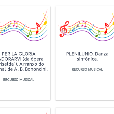
PER LA GLORIA
PLENILUNIO. Danza
ADORARVI (da ópera
sinfónica.
iselda"). Arranxo do
inal de A. B. Bononcini.
RECURSO MUSICAL
RECURSO MUSICAL