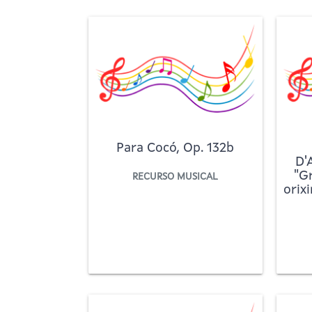
Para Cocó, Op. 132b
D'
"Gr
RECURSO MUSICAL
orix