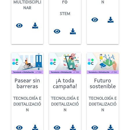
ro
MULTIDISCIPLI
N
NAR
STEM
Pasear sin
¡A toda
Futuro
barreras
campaña!
sostenible
TECNOLOXÍA E
TECNOLOXÍA E
TECNOLOXÍA E
DIXITALIZACIÓ
DIXITALIZACIÓ
DIXITALIZACIÓ
N
N
N