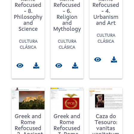
Refocused
Refocused
Refocused
- 8.
- 6.
- 4.
Philosophy
Religion
Urbanism
and
and
and Art
Science
Mythology
CULTURA
CULTURA
CULTURA
CLÁSICA
CLÁSICA
CLÁSICA
Greek and
Greek and
Caza do
Rome
Rome
Tesouro:
Refocused
Refocused
vanitas