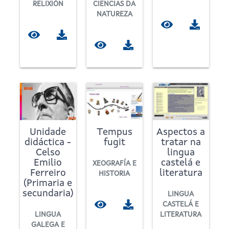
RELIXIÓN
CIENCIAS DA
NATUREZA
Unidade
Tempus
Aspectos a
didáctica -
fugit
tratar na
Celso
lingua
Emilio
castelá e
XEOGRAFÍA E
Ferreiro
literatura
HISTORIA
(Primaria e
secundaria)
LINGUA
CASTELÁ E
LINGUA
LITERATURA
GALEGA E