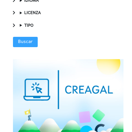
IDIOMA
LICENZA
TIPO