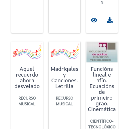
N
Aquel
Madrigales
Funcións
recuerdo
y
lineal e
ahora
Canciones.
afín.
desvelado
Letrilla
Ecuacións
de
primeiro
RECURSO
RECURSO
grao.
MUSICAL
MUSICAL
Cinemática
CIENTÍFICO-
TECNOLÓXICO