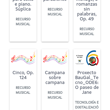
e piano.
romanzas
Súplica
sin
RECURSO
palabras,
MUSICAL
Op. 49
RECURSO
MUSICAL
RECURSO
MUSICAL
Cinco, Op.
Campana
Proxecto
124
sobre
BauGal_Te
campana
cno_ODE6:
O paseo de
RECURSO
Jane
MUSICAL
RECURSO
MUSICAL
TECNOLOXÍA E
DIXITALIZACIÓ