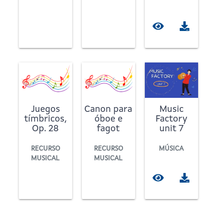
Juegos
Canon para
Music
tímbricos,
óboe e
Factory
Op. 28
fagot
unit 7
RECURSO
RECURSO
MÚSICA
MUSICAL
MUSICAL