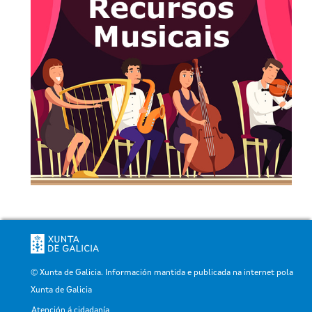
© Xunta de Galicia. Información mantida e publicada na internet pola
Xunta de Galicia
Atención á cidadanía